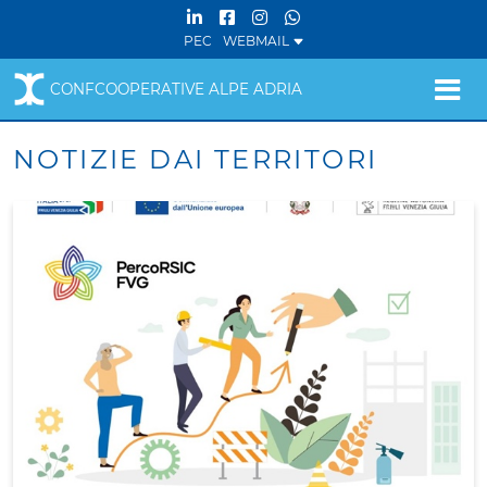
PEC
WEBMAIL
CONFCOOPERATIVE ALPE ADRIA
NOTIZIE DAI TERRITORI