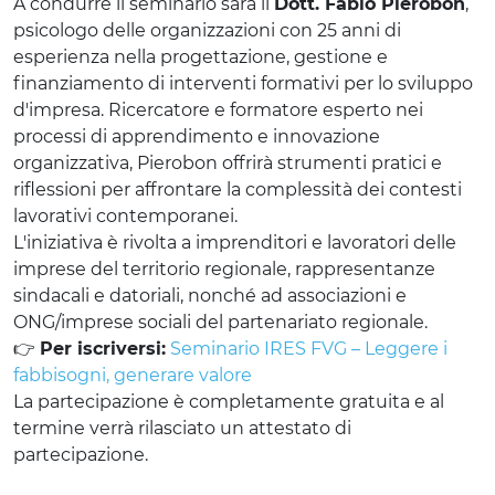
A condurre il seminario sarà il
Dott. Fabio Pierobon
,
psicologo delle organizzazioni con 25 anni di
esperienza nella progettazione, gestione e
finanziamento di interventi formativi per lo sviluppo
d'impresa. Ricercatore e formatore esperto nei
processi di apprendimento e innovazione
organizzativa, Pierobon offrirà strumenti pratici e
riflessioni per affrontare la complessità dei contesti
lavorativi contemporanei.
L'iniziativa è rivolta a imprenditori e lavoratori delle
imprese del territorio regionale, rappresentanze
sindacali e datoriali, nonché ad associazioni e
ONG/imprese sociali del partenariato regionale.
👉
Per iscriversi:
Seminario IRES FVG – Leggere i
fabbisogni, generare valore
La partecipazione è completamente gratuita e al
termine verrà rilasciato un attestato di
partecipazione.