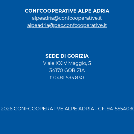
CONFCOOPERATIVE ALPE ADRIA
alpeadria@confcooperative.it
alpeadria@pec.confcooperative.it
SEDE DI GORIZIA
Viale XXIV Maggio, 5
34170 GORIZIA
t 0481 533 830
 2026 CONFCOOPERATIVE ALPE ADRIA - CF: 941555403