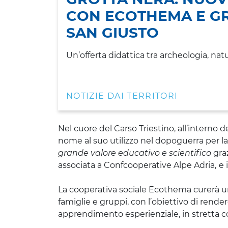
CON ECOTHEMA E G
SAN GIUSTO
Un’offerta didattica tra archeologia, nat
NOTIZIE DAI TERRITORI
Nel cuore del Carso Triestino, all’interno 
nome al suo utilizzo nel dopoguerra per la 
grande valore educativo e scientifico
graz
associata a Confcooperative Alpe Adria,
e i
La cooperativa sociale Ecothema curerà 
famiglie e gruppi, con l’obiettivo di rende
apprendimento esperienziale, in stretta co