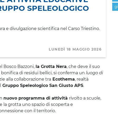
RUPPO SPELEOLOGICO
g
ura e divulgazione scientifica nel Carso Triestino.
LUNEDÌ 18 MAGGIO 2026
del Bosco Bazzoni,
la Grotta Nera
, che deve il suo
bonifica di residui bellici, si conferma un
luogo di
ie alla collaborazione tra
Ecothema
, realtà
l
Gruppo Speleologico San Giusto APS
.
un
nuovo programma di attività
rivolto a scuole,
re la grotta uno spazio di scoperta e
nnessione con il territorio.