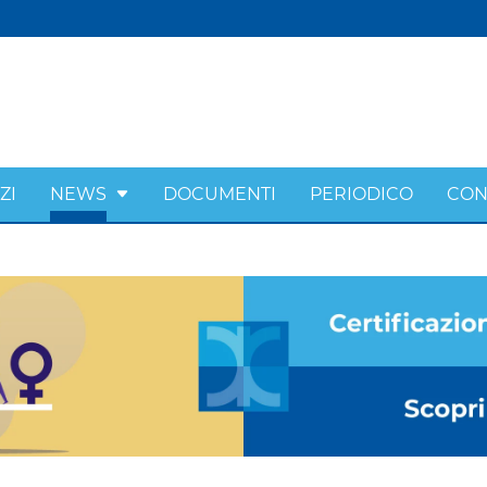
ZI
NEWS
DOCUMENTI
PERIODICO
CON