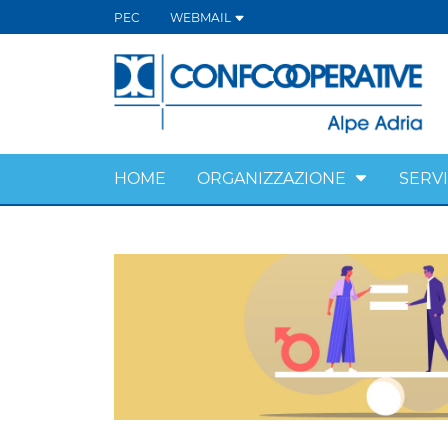
PEC
WEBMAIL
HOME
ORGANIZZAZIONE
SERVI