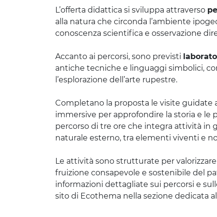
L’offerta didattica si sviluppa attraverso
pe
alla natura che circonda l’ambiente ipog
conoscenza scientifica e osservazione dir
Accanto ai percorsi, sono previsti
laborato
antiche tecniche e linguaggi simbolici, com
l’esplorazione dell’arte rupestre.
Completano la proposta le visite guidate 
immersive per approfondire la storia e le pec
percorso di tre ore che integra attività i
naturale esterno, tra elementi viventi e n
Le attività sono strutturate per valorizzar
fruizione consapevole e sostenibile del pa
informazioni dettagliate sui percorsi e sul
sito di Ecothema nella sezione dedicata al