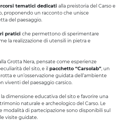
rcorsi tematici dedicati
alla preistoria del Carso e
eo, proponendo un racconto che unisce
etta del paesaggio.
ri pratici
che permettono di sperimentare
e la realizzazione di utensili in pietra e
alla Grotta Nera, pensate come esperienze
uliarità del sito, e il
pacchetto “Carsolab”
, un
n grotta e un’osservazione guidata dell’ambiente
on viventi del paesaggio carsico.
e la dimensione educativa del sito e favorire una
trimonio naturale e archeologico del Carso. Le
le modalità di partecipazione sono disponibili sul
le visite guidate.