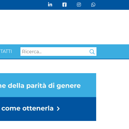
TATTI
Search