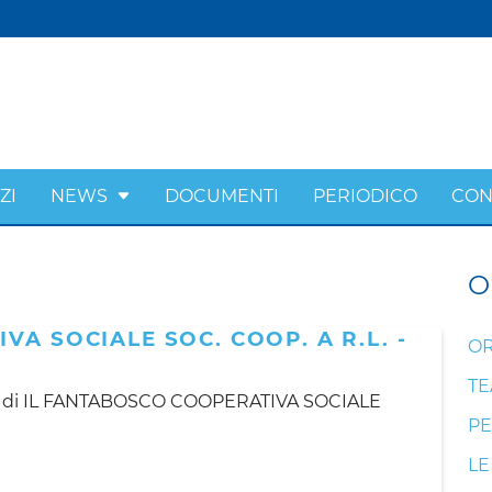
ZI
NEWS
DOCUMENTI
PERIODICO
CON
O
A SOCIALE SOC. COOP. A R.L. -
OR
T
2025 di IL FANTABOSCO COOPERATIVA SOCIALE
PE
LE