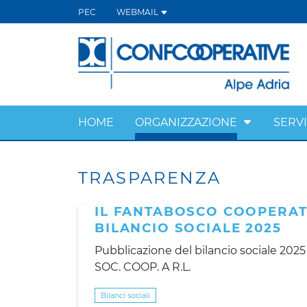
PEC
WEBMAIL
HOME
ORGANIZZAZIONE
SERVI
TRASPARENZA
IL FANTABOSCO COOPERATIV
BILANCIO SOCIALE 2025
Pubblicazione del bilancio sociale 
SOC. COOP. A R.L.
Bilanci sociali