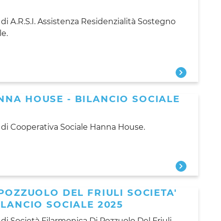
di A.R.S.I. Assistenza Residenzialità Sostegno
le.
NNA HOUSE - BILANCIO SOCIALE
5 di Cooperativa Sociale Hanna House.
POZZUOLO DEL FRIULI SOCIETA'
ILANCIO SOCIALE 2025
di Società Filarmonica Di Pozzuolo Del Friuli