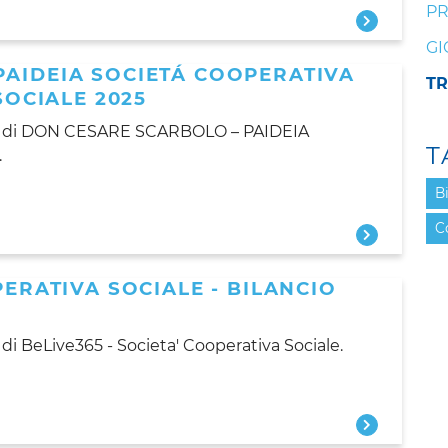
PR
GI
PAIDEIA SOCIETÁ COOPERATIVA
T
SOCIALE 2025
025 di DON CESARE SCARBOLO – PAIDEIA
T
.
Bi
C
PERATIVA SOCIALE - BILANCIO
 di BeLive365 - Societa' Cooperativa Sociale.