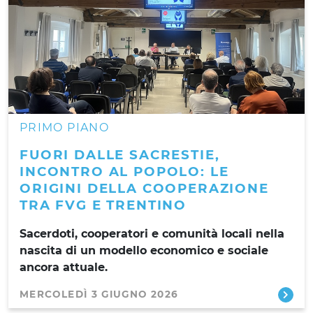
PRIMO PIANO
FUORI DALLE SACRESTIE,
INCONTRO AL POPOLO: LE
ORIGINI DELLA COOPERAZIONE
TRA FVG E TRENTINO
Sacerdoti, cooperatori e comunità locali nella
nascita di un modello economico e sociale
ancora attuale.
MERCOLEDÌ 3 GIUGNO 2026