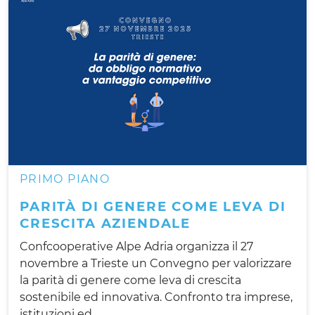
PRIMO PIANO
PARITÀ DI GENERE COME LEVA DI
CRESCITA AZIENDALE
Confcooperative Alpe Adria organizza il 27
novembre a Trieste un Convegno per valorizzare
la parità di genere come leva di crescita
sostenibile ed innovativa. Confronto tra imprese,
istituzioni ed...