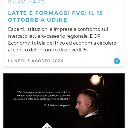
PRIMO PIANO
LATTE E FORMAGGI FVG: IL 15
OTTOBRE A UDINE
Esperti, istituzioni e imprese a confronto sul
mercato lattiero-caseario regionale, DOP
Economy, tutela del frico ed economia circolare
al centro dell’incontro di giovedì 15...
LUNEDÌ 3 AGOSTO 2026