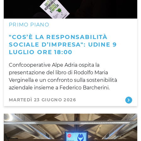
PRIMO PIANO
"COS’È LA RESPONSABILITÀ
SOCIALE D’IMPRESA": UDINE 9
LUGLIO ORE 18:00
Confcooperative Alpe Adria ospita la
presentazione del libro di Rodolfo Maria
Verginella e un confronto sulla sostenibilità
aziendale insieme a Federico Barcherini.
MARTEDÌ 23 GIUGNO 2026