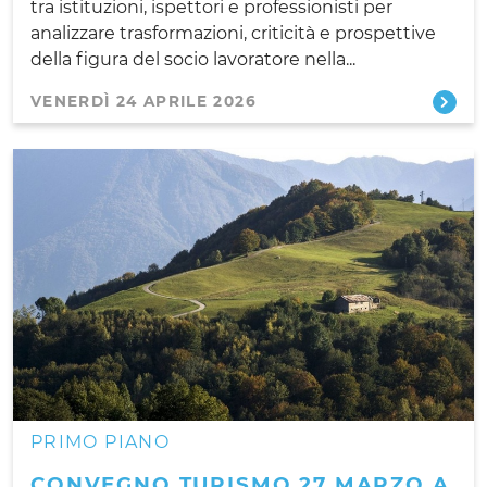
tra istituzioni, ispettori e professionisti per
analizzare trasformazioni, criticità e prospettive
della figura del socio lavoratore nella...
VENERDÌ 24 APRILE 2026
PRIMO PIANO
CONVEGNO TURISMO 27 MARZO A