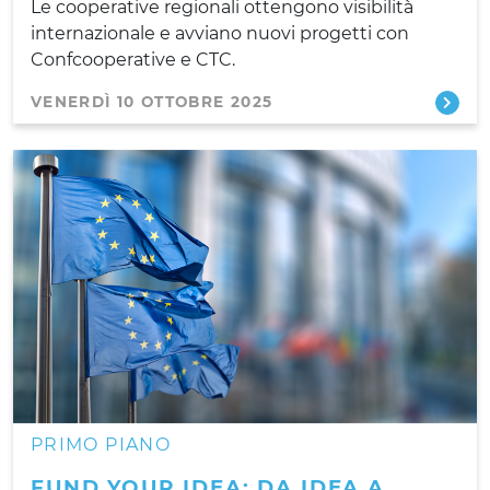
Le cooperative regionali ottengono visibilità
internazionale e avviano nuovi progetti con
Confcooperative e CTC.
VENERDÌ 10 OTTOBRE 2025
PRIMO PIANO
FUND YOUR IDEA: DA IDEA A