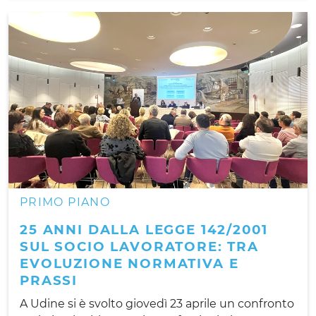
PRIMO PIANO
25 ANNI DALLA LEGGE 142/2001
SUL SOCIO LAVORATORE: TRA
EVOLUZIONE NORMATIVA E
PRASSI
A Udine si è svolto giovedì 23 aprile un confronto