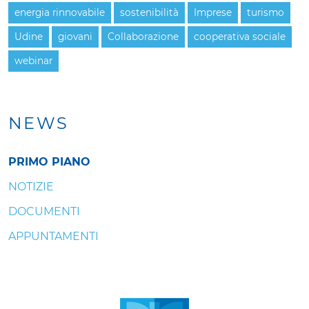
energia rinnovabile
sostenibilità
Imprese
turismo
Udine
giovani
Collaborazione
cooperativa sociale
webinar
NEWS
PRIMO PIANO
NOTIZIE
DOCUMENTI
APPUNTAMENTI