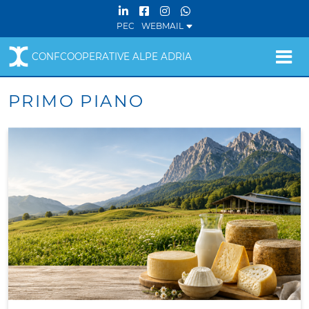
PEC
WEBMAIL
CONFCOOPERATIVE ALPE ADRIA
PRIMO PIANO