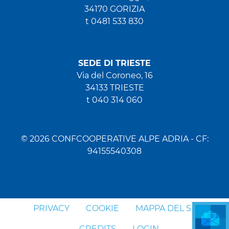
34170 GORIZIA
t 0481 533 830
SEDE DI TRIESTE
Via del Coroneo, 16
34133 TRIESTE
t 040 314 060
© 2026 CONFCOOPERATIVE ALPE ADRIA - CF:
94155540308
PRIVACY
COOKIE
MAPPA DEL SITO
CREDITS
LOGIN